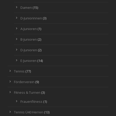
Damen
(15)
D-Juniorinnen
(3)
A-Junioren
(1)
B-Junioren
(2)
D-Junioren
(2)
E-Junioren
(14)
Tennis
(77)
Förderverein
(9)
Fitness & Turnen
(3)
Frauenfitness
(1)
Tennis Ü40 Herren
(13)