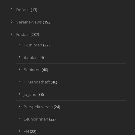
Default
(13)
Vereins-News
(193)
Fußball
(237)
F-Junioren
(22)
Bambini
(4)
Senioren
(40)
1. Mannschaft
(46)
Jugend
(38)
Perspektivteam
(24)
E-Juniorinnen
(22)
AH
(22)