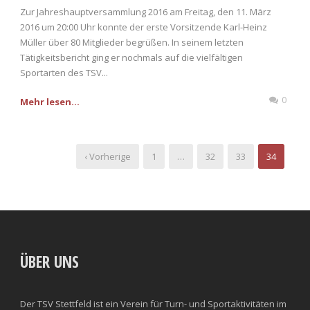
Zur Jahreshauptversammlung 2016 am Freitag, den 11. März
2016 um 20:00 Uhr konnte der erste Vorsitzende Karl-Heinz
Müller über 80 Mitglieder begrüßen. In seinem letzten
Tätigkeitsbericht ging er nochmals auf die vielfältigen
Sportarten des TSV...
0
Mehr lesen...
‹ Vorherige
1
…
32
33
34
ÜBER UNS
Der TSV Stettfeld ist ein Verein für Turn- und Sportaktivitäten im