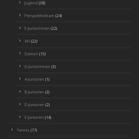
Jugend
(38)
Perspektivteam
(24)
E-Juniorinnen
(22)
AH
(22)
Damen
(15)
D-Juniorinnen
(3)
A-Junioren
(1)
B-Junioren
(2)
D-Junioren
(2)
E-Junioren
(14)
Tennis
(77)