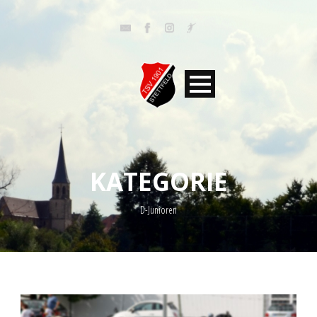
KATEGORIE
D-Junioren