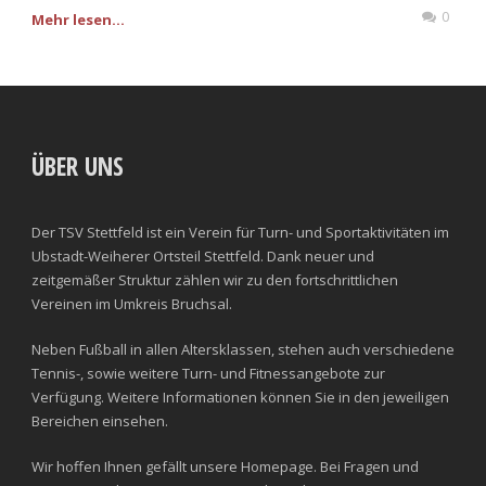
0
Mehr lesen...
ÜBER UNS
Der TSV Stettfeld ist ein Verein für Turn- und Sportaktivitäten im
Ubstadt-Weiherer Ortsteil Stettfeld. Dank neuer und
zeitgemäßer Struktur zählen wir zu den fortschrittlichen
Vereinen im Umkreis Bruchsal.
Neben Fußball in allen Altersklassen, stehen auch verschiedene
Tennis-, sowie weitere Turn- und Fitnessangebote zur
Verfügung. Weitere Informationen können Sie in den jeweiligen
Bereichen einsehen.
Wir hoffen Ihnen gefällt unsere Homepage. Bei Fragen und