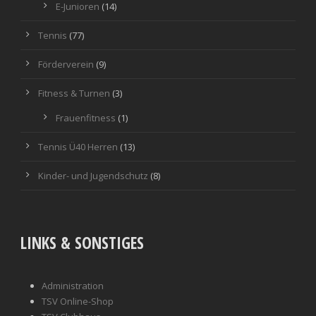
E-Junioren
(14)
Tennis
(77)
Förderverein
(9)
Fitness & Turnen
(3)
Frauenfitness
(1)
Tennis Ü40 Herren
(13)
Kinder- und Jugendschutz
(8)
LINKS & SONSTIGES
Administration
TSV Online-Shop