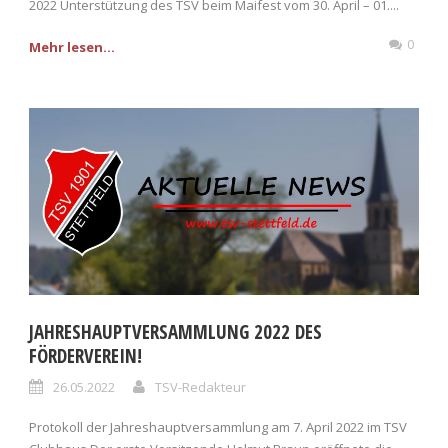
2022 Unterstützung des TSV beim Maifest vom 30. April – 01....
0
Mehr lesen...
JAHRESHAUPTVERSAMMLUNG 2022 DES
FÖRDERVEREIN!
26.05.2022
TSV-Redakteur
Protokoll der Jahreshauptversammlung am 7. April 2022 im TSV