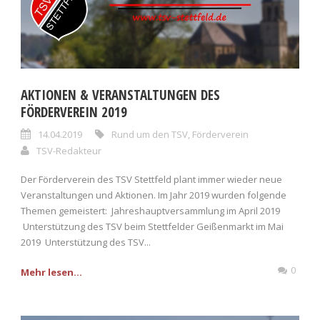
AKTIONEN & VERANSTALTUNGEN DES
FÖRDERVEREIN 2019
14.04.2019
Rund um den TSV
,
Förderverein
TSV-Redakteur
Der Förderverein des TSV Stettfeld plant immer wieder neue
Veranstaltungen und Aktionen. Im Jahr 2019 wurden folgende
Themen gemeistert: Jahreshauptversammlung im April 2019
Unterstützung des TSV beim Stettfelder Geißenmarkt im Mai
2019 Unterstützung des TSV...
0
Mehr lesen...