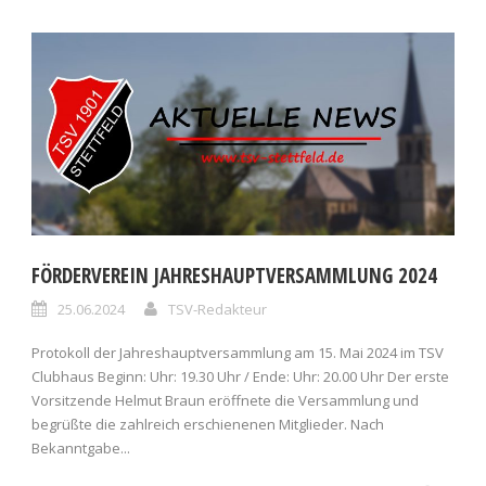
FÖRDERVEREIN JAHRESHAUPTVERSAMMLUNG 2024
25.06.2024
TSV-Redakteur
Protokoll der Jahreshauptversammlung am 15. Mai 2024 im TSV
Clubhaus Beginn: Uhr: 19.30 Uhr / Ende: Uhr: 20.00 Uhr Der erste
Vorsitzende Helmut Braun eröffnete die Versammlung und
begrüßte die zahlreich erschienenen Mitglieder. Nach
Bekanntgabe...