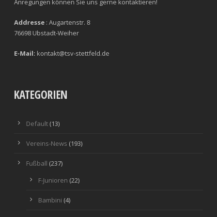
Anregungen können Sie uns gerne kontaktieren!
Addresse
: Augartenstr. 8
76698 Ubstadt-Weiher
E-Mail:
kontakt@tsv-stettfeld.de
KATEGORIEN
Default
(13)
Vereins-News
(193)
Fußball
(237)
F-Junioren
(22)
Bambini
(4)