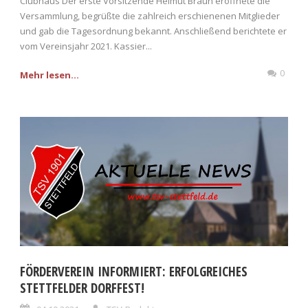
Clubhaus Der erste Vorsitzende Helmut Braun eröffnete die
Versammlung, begrüßte die zahlreich erschienenen Mitglieder
und gab die Tagesordnung bekannt. Anschließend berichtete er
vom Vereinsjahr 2021. Kassier...
0
Mehr lesen...
FÖRDERVEREIN INFORMIERT: ERFOLGREICHES
STETTFELDER DORFFEST!