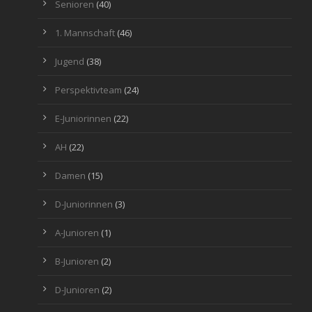
Senioren
(40)
1. Mannschaft
(46)
Jugend
(38)
Perspektivteam
(24)
E-Juniorinnen
(22)
AH
(22)
Damen
(15)
D-Juniorinnen
(3)
A-Junioren
(1)
B-Junioren
(2)
D-Junioren
(2)