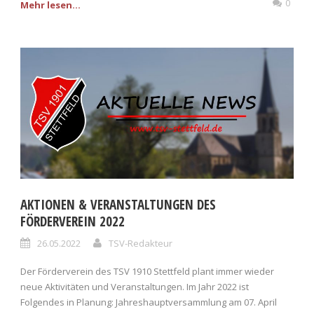
0
Mehr lesen...
AKTIONEN & VERANSTALTUNGEN DES
FÖRDERVEREIN 2022
26.05.2022
TSV-Redakteur
Der Förderverein des TSV 1910 Stettfeld plant immer wieder
neue Aktivitäten und Veranstaltungen. Im Jahr 2022 ist
Folgendes in Planung: Jahreshauptversammlung am 07. April