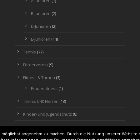
A-Junioren
(1)
B-Junioren
(2)
D-Junioren
(2)
E-Junioren
(14)
Tennis
(77)
Förderverein
(9)
Fitness & Turnen
(3)
Frauenfitness
(1)
Tennis Ü40 Herren
(13)
Kinder- und Jugendschutz
(8)
 möglichst angenehm zu machen. Durch die Nutzung unserer Website e