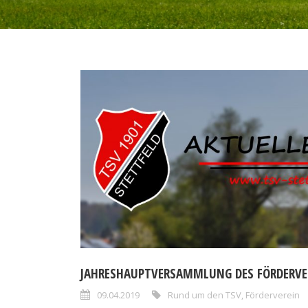
JAHRESHAUPTVERSAMMLUNG DES FÖRDERVE
09.04.2019
Rund um den TSV
,
Förderverein