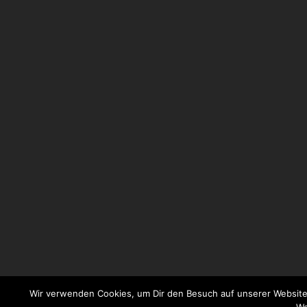
Wir verwenden Cookies, um Dir den Besuch auf unserer Website