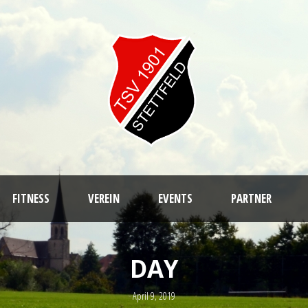
FITNESS
VEREIN
EVENTS
PARTNER
DAY
April 9, 2019