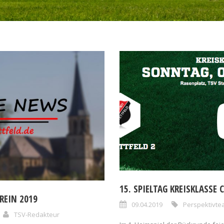
15. SPIELTAG KREISKLASSE 
REIN 2019
09.04.2019
Perspektivt
TSV-Redakteur