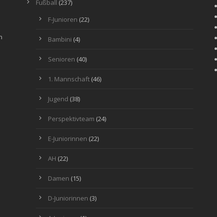
Fußball
(237)
F-Junioren
(22)
n
Bambini
(4)
Senioren
(40)
1. Mannschaft
(46)
Jugend
(38)
Perspektivteam
(24)
E-Juniorinnen
(22)
AH
(22)
Damen
(15)
D-Juniorinnen
(3)