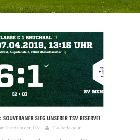
C: SOUVERÄNER SIEG UNSERER TSV RESERVE!
eam
,
Rund um den TSV
TSV-Redakteur