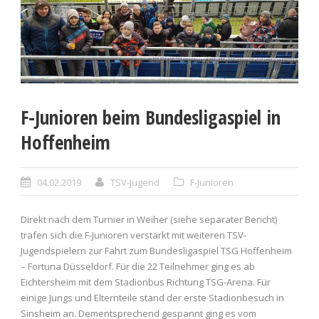
F-Junioren beim Bundesligaspiel in
Hoffenheim
04.02.2019
TSV-Jugend
F-Junioren
Direkt nach dem Turnier in Weiher (siehe separater Bericht)
trafen sich die F-Junioren verstärkt mit weiteren TSV-
Jugendspielern zur Fahrt zum Bundesligaspiel TSG Hoffenheim
– Fortuna Düsseldorf. Für die 22 Teilnehmer ging es ab
Eichtersheim mit dem Stadionbus Richtung TSG-Arena. Für
einige Jungs und Elternteile stand der erste Stadionbesuch in
Sinsheim an. Dementsprechend gespannt ging es vom