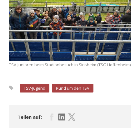
TSV-Junioren beim Stadionbesuch in Sinsheim (TSG Hoffenheim)
TSV-Jugend
Rund um den TSV
Teilen auf: