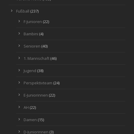
Fußball
(237)
F-Junioren
(22)
Bambini
(4)
Senioren
(40)
1. Mannschaft
(46)
Jugend
(38)
Perspektivteam
(24)
E-Juniorinnen
(22)
AH
(22)
Damen
(15)
D-Juniorinnen
(3)