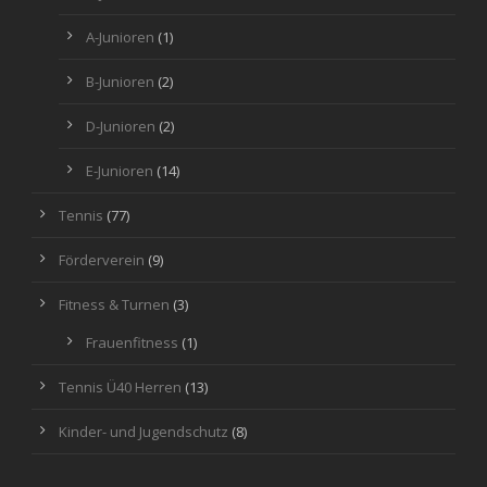
A-Junioren
(1)
B-Junioren
(2)
D-Junioren
(2)
E-Junioren
(14)
Tennis
(77)
Förderverein
(9)
Fitness & Turnen
(3)
Frauenfitness
(1)
Tennis Ü40 Herren
(13)
Kinder- und Jugendschutz
(8)