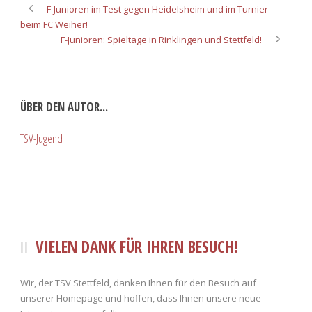
F-Junioren im Test gegen Heidelsheim und im Turnier
beim FC Weiher!
F-Junioren: Spieltage in Rinklingen und Stettfeld!
ÜBER DEN AUTOR...
TSV-Jugend
VIELEN DANK FÜR IHREN BESUCH!
Wir, der TSV Stettfeld, danken Ihnen für den Besuch auf
unserer Homepage und hoffen, dass Ihnen unsere neue