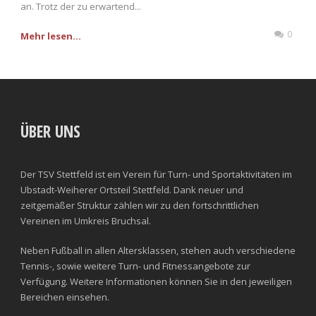
an. Trotz der zu erwartend...
0
Mehr lesen...
ÜBER UNS
Der TSV Stettfeld ist ein Verein für Turn- und Sportaktivitäten im
Ubstadt-Weiherer Ortsteil Stettfeld. Dank neuer und
zeitgemäßer Struktur zählen wir zu den fortschrittlichen
Vereinen im Umkreis Bruchsal.
Neben Fußball in allen Altersklassen, stehen auch verschiedene
Tennis-, sowie weitere Turn- und Fitnessangebote zur
Verfügung. Weitere Informationen können Sie in den jeweiligen
Bereichen einsehen.