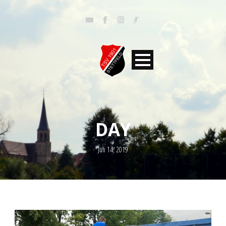
DAY
Juli 14, 2019