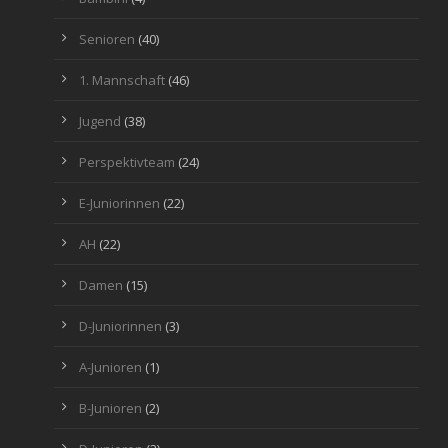
Senioren
(40)
1. Mannschaft
(46)
Jugend
(38)
Perspektivteam
(24)
E-Juniorinnen
(22)
AH
(22)
Damen
(15)
D-Juniorinnen
(3)
A-Junioren
(1)
B-Junioren
(2)