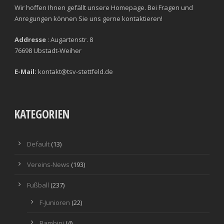
Wir hoffen Ihnen gefällt unsere Homepage. Bei Fragen und
Anregungen können Sie uns gerne kontaktieren!
Addresse
: Augartenstr. 8
76698 Ubstadt-Weiher
E-Mail:
kontakt@tsv-stettfeld.de
KATEGORIEN
Default
(13)
Vereins-News
(193)
Fußball
(237)
F-Junioren
(22)
Bambini
(4)