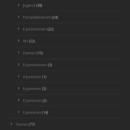
Jugend
(38)
Perspektivteam
(24)
E-Juniorinnen
(22)
AH
(22)
Damen
(15)
D-Juniorinnen
(3)
A-Junioren
(1)
B-Junioren
(2)
D-Junioren
(2)
E-Junioren
(14)
Tennis
(77)