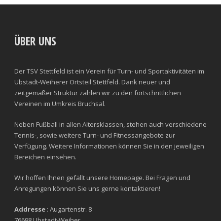
ÜBER UNS
Der TSV Stettfeld ist ein Verein für Turn- und Sportaktivitäten im
Ubstadt-Weiherer Ortsteil Stettfeld. Dank neuer und
zeitgemäßer Struktur zählen wir zu den fortschrittlichen
Vereinen im Umkreis Bruchsal.
Neben Fußball in allen Altersklassen, stehen auch verschiedene
Tennis-, sowie weitere Turn- und Fitnessangebote zur
Verfügung. Weitere Informationen können Sie in den jeweiligen
Bereichen einsehen.
Wir hoffen Ihnen gefällt unsere Homepage. Bei Fragen und
Anregungen können Sie uns gerne kontaktieren!
Addresse
: Augartenstr. 8
76698 Ubstadt-Weiher