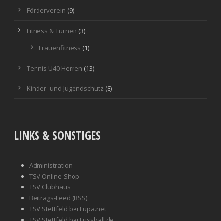
Förderverein
(9)
Fitness & Turnen
(3)
Frauenfitness
(1)
Tennis Ü40 Herren
(13)
Kinder- und Jugendschutz
(8)
LINKS & SONSTIGES
Administration
TSV Online-Shop
TSV Clubhaus
Beitrags-Feed (RSS)
TSV Stettfeld bei Fupa.net
TSV Stettfeld bei Fussball.de