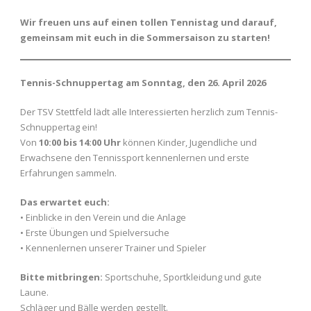
Wir freuen uns auf einen tollen Tennistag und darauf,
gemeinsam mit euch in die Sommersaison zu starten!
Tennis-Schnuppertag am Sonntag, den 26. April 2026
Der TSV Stettfeld lädt alle Interessierten herzlich zum Tennis-
Schnuppertag ein!
Von
10:00 bis 14:00 Uhr
können Kinder, Jugendliche und
Erwachsene den Tennissport kennenlernen und erste
Erfahrungen sammeln.
Das erwartet euch:
• Einblicke in den Verein und die Anlage
• Erste Übungen und Spielversuche
• Kennenlernen unserer Trainer und Spieler
Bitte mitbringen:
Sportschuhe, Sportkleidung und gute
Laune.
Schläger und Bälle werden gestellt.