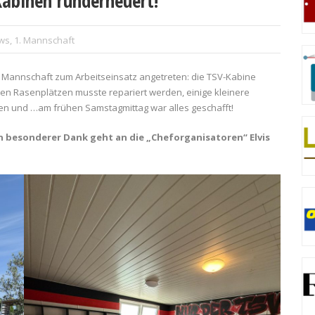
 Kabinen runderneuert!
ws
,
1. Mannschaft
1. Mannschaft zum Arbeitseinsatz angetreten: die TSV-Kabine
n Rasenplätzen musste repariert werden, einige kleinere
en und …am frühen Samstagmittag war alles geschafft!
in besonderer Dank geht an die „Cheforganisatoren“ Elvis