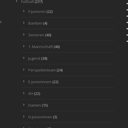
Fußball
(237)
F-Junioren
(22)
n
Bambini
(4)
Senioren
(40)
1. Mannschaft
(46)
Jugend
(38)
Perspektivteam
(24)
E-Juniorinnen
(22)
AH
(22)
Damen
(15)
D-Juniorinnen
(3)