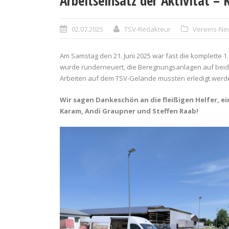
Arbeitseinsatz der Aktivität –
02.07.2025
TSV-Redakteur
Vereins-Ne
Am Samstag den 21. Juni 2025 war fast die komplette 
wurde runderneuert, die Beregnungsanlagen auf beide
Arbeiten auf dem TSV-Gelände mussten erledigt werd
Wir sagen Dankeschön an die fleißigen Helfer, e
Karam, Andi Graupner und Steffen Raab!