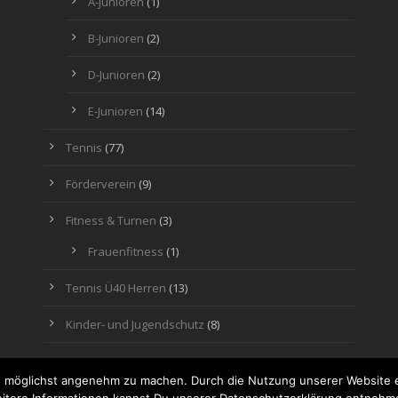
A-Junioren
(1)
B-Junioren
(2)
D-Junioren
(2)
E-Junioren
(14)
Tennis
(77)
Förderverein
(9)
Fitness & Turnen
(3)
Frauenfitness
(1)
Tennis Ü40 Herren
(13)
Kinder- und Jugendschutz
(8)
 möglichst angenehm zu machen. Durch die Nutzung unserer Website e