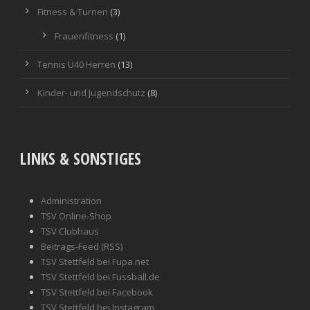
Fitness & Turnen
(3)
Frauenfitness
(1)
Tennis Ü40 Herren
(13)
Kinder- und Jugendschutz
(8)
LINKS & SONSTIGES
Administration
TSV Online-Shop
TSV Clubhaus
Beitrags-Feed (RSS)
TSV Stettfeld bei Fupa.net
TSV Stettfeld bei Fussball.de
TSV Stettfeld bei Facebook
TSV Stettfeld bei Instagram