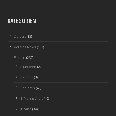
KATEGORIEN
Default
(13)
Vereins-News
(193)
Fußball
(237)
F-Junioren
(22)
Bambini
(4)
Senioren
(40)
1. Mannschaft
(46)
Jugend
(38)