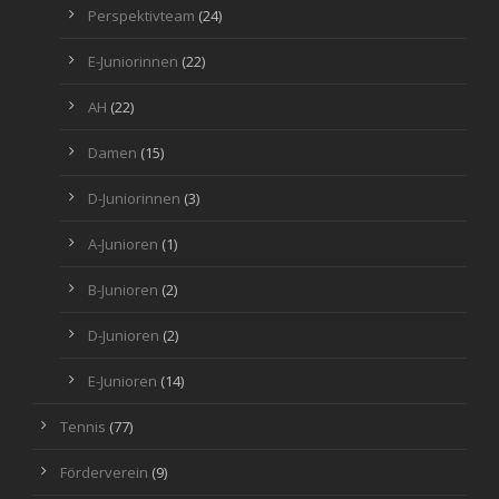
Perspektivteam
(24)
E-Juniorinnen
(22)
AH
(22)
Damen
(15)
D-Juniorinnen
(3)
A-Junioren
(1)
B-Junioren
(2)
D-Junioren
(2)
E-Junioren
(14)
Tennis
(77)
Förderverein
(9)