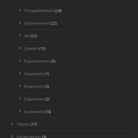
Perspektivteam
(24)
E-Juniorinnen
(22)
AH
(22)
Damen
(15)
D-Juniorinnen
(3)
A-Junioren
(1)
B-Junioren
(2)
D-Junioren
(2)
E-Junioren
(14)
Tennis
(77)
Förderverein
(9)