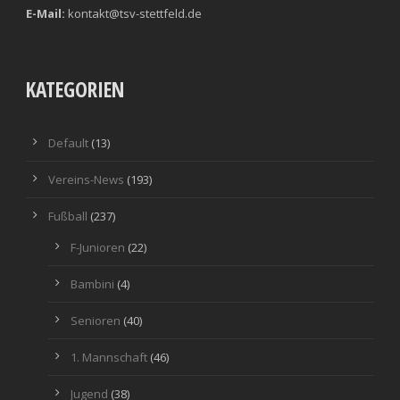
E-Mail:
kontakt@tsv-stettfeld.de
KATEGORIEN
Default
(13)
Vereins-News
(193)
Fußball
(237)
F-Junioren
(22)
Bambini
(4)
Senioren
(40)
1. Mannschaft
(46)
Jugend
(38)