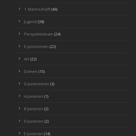
1. Mannschaft
(46)
Jugend
(38)
Perspektivteam
(24)
E-Juniorinnen
(22)
AH
(22)
Damen
(15)
D-Juniorinnen
(3)
A-Junioren
(1)
B-Junioren
(2)
D-Junioren
(2)
E-Junioren
(14)