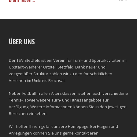
Mehr lesen...
ÜBER UNS
Der TSV Stettfeld ist ein Verein für Turn- und Sportaktivitäten im
Ubstadt-Weiherer Ortsteil Stettfeld. Dank neuer und
zeitgemäßer Struktur zählen wir zu den fortschrittlichen
Vereinen im Umkreis Bruchsal.
Neben Fußball in allen Altersklassen, stehen auch verschiedene
Tennis-, sowie weitere Turn- und Fitnessangebote zur
Verfügung. Weitere Informationen können Sie in den jeweiligen
Bereichen einsehen.
Wir hoffen Ihnen gefällt unsere Homepage. Bei Fragen und
Anregungen können Sie uns gerne kontaktieren!