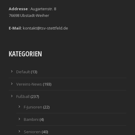
Addresse
: Augartenstr. 8
76698 Ubstadt-Weiher
E-Mail:
kontakt@tsv-stettfeld.de
KATEGORIEN
Default
(13)
Vereins-News
(193)
Fußball
(237)
F-Junioren
(22)
Bambini
(4)
Senioren
(40)