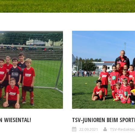
IN WIESENTAL!
TSV-JUNIOREN BEIM SPORT
22.09.2021
TSV-Redakte