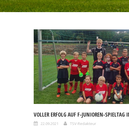
VOLLER ERFOLG AUF F-JUNIOREN-SPIELTAG 
22.09.2021
TSV-Redakteur