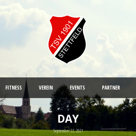
FITNESS
VEREIN
EVENTS
PARTNER
DAY
September 22, 2021