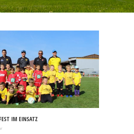
FEST IM EINSATZ
ur