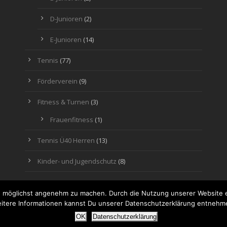
D-Junioren
(2)
E-Junioren
(14)
Tennis
(77)
Förderverein
(9)
Fitness & Turnen
(3)
Frauenfitness
(1)
Tennis Ü40 Herren
(13)
Kinder- und Jugendschutz
(8)
 möglichst angenehm zu machen. Durch die Nutzung unserer Website e
itere Informationen kannst Du unserer Datenschutzerklärung entnehm
© Copyright
OK
Datenschutzerklärung